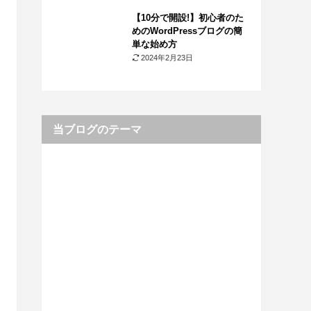
【10分で開設!】初心者のた
めのWordPressブログの簡
単な始め方
2024年2月23日
当ブログのテーマ