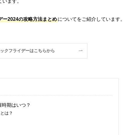
ています。
デー2024の攻略方法まとめ
についてをご紹介しています。
ブラックフライデーはこちらから
開催時期はいつ？
』とは？