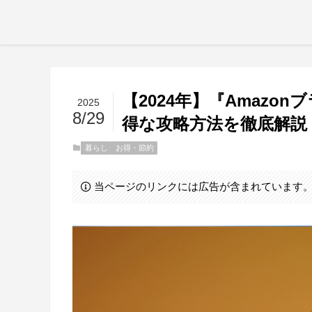
【2024年】『Amaz
2025
8/29
得な攻略方法を徹底解説
暮らし
お得・節約
当ページのリンクには広告が含まれています