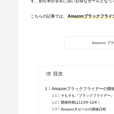
す。割引率が非常に高いお得なセールとなっ
こちらの記事では、
Amazonブラックフライ
Amazon 
目次
Amazonブラックフライデーの
そもそも『ブラックフライデー
開催時期は11/29~12/6！
Amazon大セールの開催日程