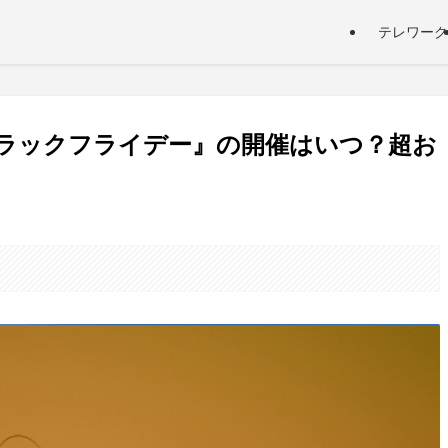
テレワーク
onブラックフライデー』の開催はいつ？超お
。