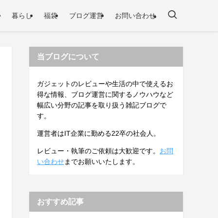
暮らし
福袋
ブログ運営
お問い合わせ
当ブログについて
ガジェットのレビューや生活の中で使えるお
得な情報、ブログ運営に関するノウハウなど
幅広い分野の記事を取り扱う雑記ブログで
す。
運営者はIT企業に勤める22卒の社会人。
レビュー・執筆のご依頼は大歓迎です。
お問
い合わせ
までお願いいたします。
おすすめ記事