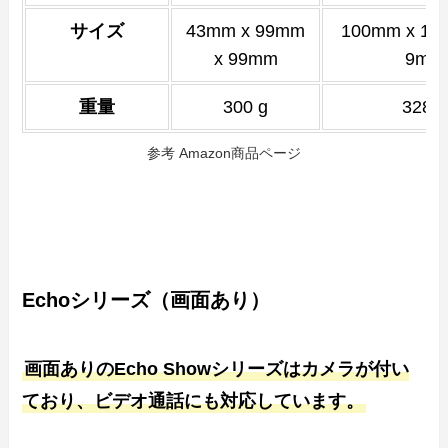
サイズ
43mm x 99mm
100mm x 10
x 99mm
9mm
重量
300 g
328 g
参考 Amazon商品ページ
Echoシリーズ（画面あり）
画面ありのEcho Showシリーズはカメラが付い
ており、ビデオ通話にも対応しています。