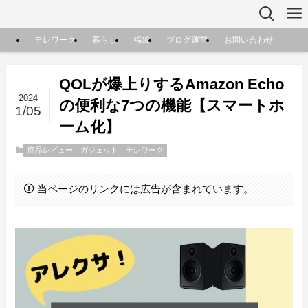
テレワーク
暮らし
福袋
ブログ運営
お問い合わせ
QOLが爆上りするAmazon Echo
2024
の便利な7つの機能【スマートホ
1/05
ーム化】
商品レビュー
ガジェット
テレワーク
当ページのリンクには広告が含まれています。