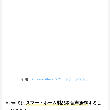
引用
Amazon Alexa スマートホームストア
Alexaでは
スマートホーム製品を音声操作
するこ