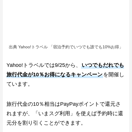
出典 Yahoo!トラベル 「宿泊予約でいつでも誰でも10%お得」
Yahoo!トラベルでは9/25から、
いつでもだれでも
旅行代金が10％お得になるキャンペーン
を開催し
ています。
旅行代金の10％相当はPayPayポイントで還元さ
れますが、「いまスグ利用」を使えば予約時に還
元分を割り引くことができます。