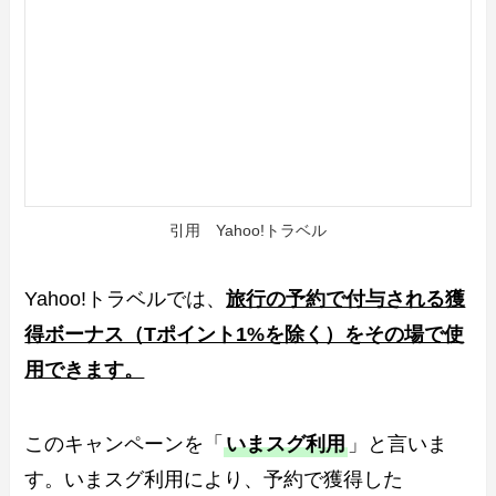
引用 Yahoo!トラベル
Yahoo!トラベルでは、
旅行の予約で付与される獲
得ボーナス（Tポイント1%を除く）をその場で使
用できます。
このキャンペーンを「
いまスグ利用
」と言いま
す。いまスグ利用により、予約で獲得した