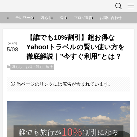
テレワーク
暮らし
福袋
ブログ運営
お問い合わせ
【誰でも10%割引】超お得な
2024
Yahoo!トラベルの賢い使い方を
5/08
徹底解説｜”今すぐ利用”とは？
暮らし
お得・節約
旅行
当ページのリンクには広告が含まれています。