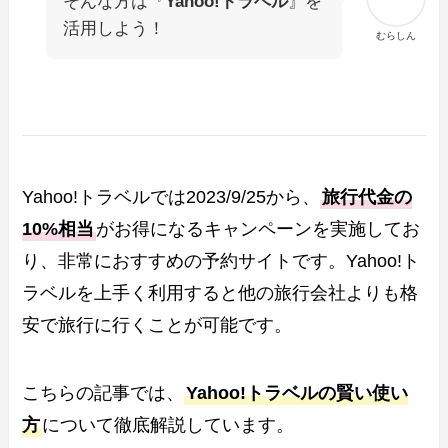
そんな方は『
Yahoo!トラベル
』を
活用しよう！
むらしん
Yahoo!トラベルでは2023/9/25から、
旅行代金の
10%相当
がお得になるキャンペーンを実施してお
り、非常におすすめの予約サイトです。Yahoo!ト
ラベルを上手く利用すると他の旅行会社よりも格
安で旅行に行くことが可能です。
こちらの記事では、
Yahoo!トラベルの賢い使い
方
について徹底解説しています。