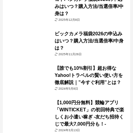
みはいつ？購入方法/当選倍率/中
身は？
2025年12月8日
ビックカメラ福袋2026の申込み
はいつ？購入方法/当選倍率/中身
は？
2025年11月26日
【誰でも10%割引】超お得な
Yahoo!トラベルの賢い使い方を
徹底解説｜”今すぐ利用”とは？
2024年5月8日
【1,000円分無料】競輪アプリ
「WINTICKET」の初回特典で楽
しくお小遣い稼ぎ -友だち招待く
じで最大7,000円分も！-
2024年3月13日