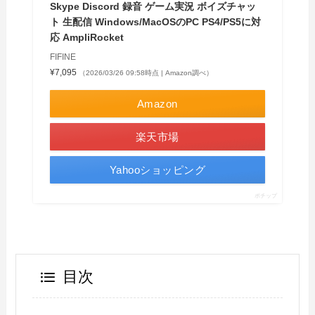
Skype Discord 録音 ゲーム実況 ボイズチャッ
ト 生配信 Windows/MacOSのPC PS4/PS5に対
応 AmpliRocket
FIFINE
¥7,095
（2026/03/26 09:58時点 | Amazon調べ）
Amazon
楽天市場
Yahooショッピング
ポチップ
目次