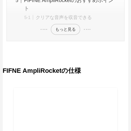
FIFINE AmpliRocketのおすすめポイン
ト
クリアな音声を収音できる
もっと見る
FIFNE AmpliRocketの仕様