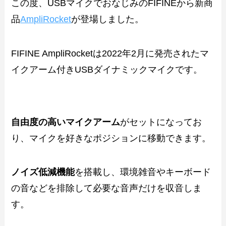
この度、USBマイクでおなじみのFIFINEから新商
品
AmpliRocket
が登場しました。
FIFINE AmpliRocketは2022年2月に発売されたマ
イクアーム付きUSBダイナミックマイクです。
自由度の高いマイクアーム
がセットになってお
り、マイクを好きなポジションに移動できます。
ノイズ低減機能
を搭載し、環境雑音やキーボード
の音などを排除して必要な音声だけを収音しま
す。