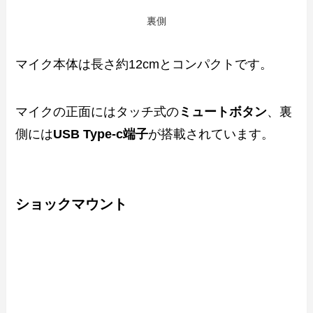
裏側
マイク本体は長さ約12cmとコンパクトです。
マイクの正面にはタッチ式の
ミュートボタン
、裏
側には
USB Type-c端子
が搭載されています。
ショックマウント