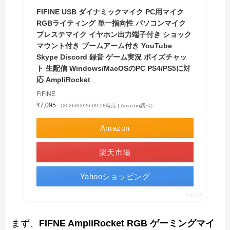
FIFINE USB ダイナミックマイク PC用マイク
RGBライティング 単一指向性 パソコンマイク
プレステマイク イヤホン出力端子付き ショック
マウント付き ブームアーム付き YouTube
Skype Discord 録音 ゲーム実況 ボイズチャッ
ト 生配信 Windows/MacOSのPC PS4/PS5に対
応 AmpliRocket
FIFINE
¥7,095
（2026/03/26 09:58時点 | Amazon調べ）
Amazon
楽天市場
Yahooショッピング
ポチップ
まず、
FIFNE AmpliRocket RGB ゲーミングマイ