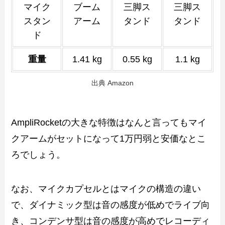
マイク
ブーム
三脚ス
三脚ス
スタン
アーム
タンド
タンド
ド
重量
1.41 kg
0.55 kg
1.1 kg
出典 Amazon
AmpliRocketの大きな特徴はなんと言ってもマイ
クアームがセットになって1万円弱と安価なとこ
ろでしょう。
なお、マイクカプセルとはマイクの構造の違い
で、ダイナミック型は音の感度が低めでライブ向
き、コンデンサ型は音の感度が高めでレコーディ