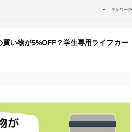
テレワーク
買い物が5%OFF？学生専用ライフカー
。