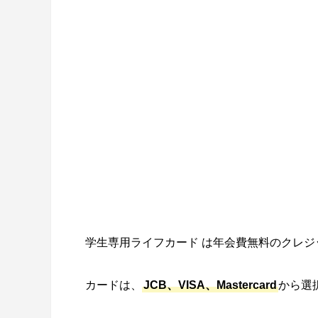
学生専用ライフカード は年会費無料のクレ
カードは、
JCB、VISA、Mastercard
から選