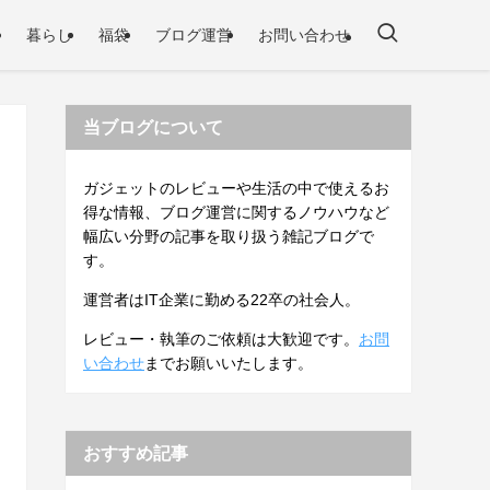
暮らし
福袋
ブログ運営
お問い合わせ
当ブログについて
ガジェットのレビューや生活の中で使えるお
得な情報、ブログ運営に関するノウハウなど
幅広い分野の記事を取り扱う雑記ブログで
す。
運営者はIT企業に勤める22卒の社会人。
レビュー・執筆のご依頼は大歓迎です。
お問
い合わせ
までお願いいたします。
おすすめ記事