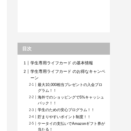
目次
学生専用ライフカード の基本情報
学生専用ライフカード のお得なキャンペ
ーン
最大10,000相当プレゼントの入会プロ
グラム！！
海外でのショッピングで5%キャッシュ
バック！！
学生のための安心プログラム！！
貯まりやすいポイント制度！！
ケータイの支払いでAmazonギフト券が
当たる！