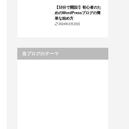
【10分で開設!】初心者のた
めのWordPressブログの簡
単な始め方
2024年2月23日
当ブログのテーマ