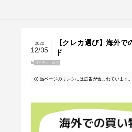
【クレカ選び】海外での
2020
12/05
ド
学生向け
旅行
当ページのリンクには広告が含まれています