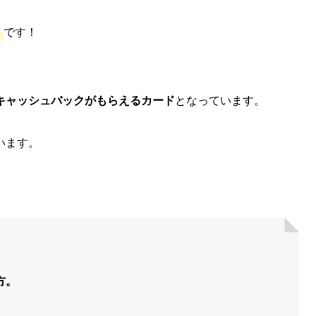
ド
です！
キャッシュバックがもらえるカード
となっています。
います。
。
方。