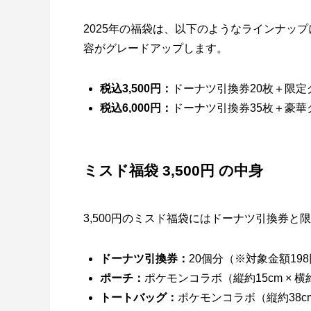
2025年の福袋は、以下のようなラインナッ
容がグレードアップします。
税込3,500円：
ドーナツ引換券20枚＋限定
税込6,000円：
ドーナツ引換券35枚＋豪華
ミスド福袋 3,500円 の中身
3,500円のミスド福袋にはドーナツ引換券と
ドーナツ引換券：
20個分（※対象金額19
ポーチ：
ポケモンコラボ（縦約15cm × 横約
トートバッグ：
ポケモンコラボ（縦約38cm 