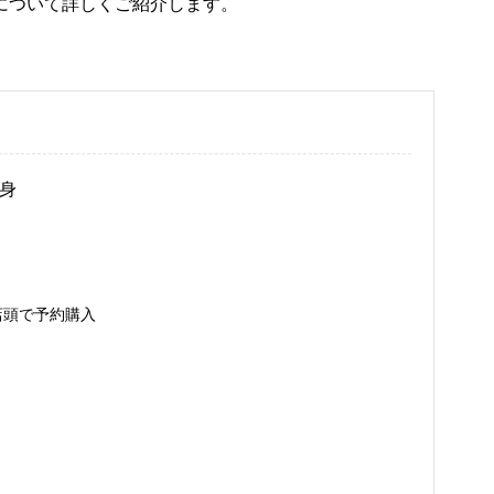
について詳しくご紹介します。
中身
店頭で予約購入