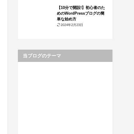
【10分で開設!】初心者のた
めのWordPressブログの簡
単な始め方
2024年2月23日
当ブログのテーマ