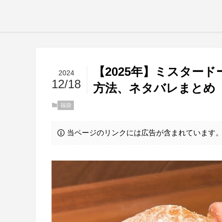
【2025年】ミスター
2024
12/18
方法、ネタバレまとめ
福袋
当ページのリンクには広告が含まれています