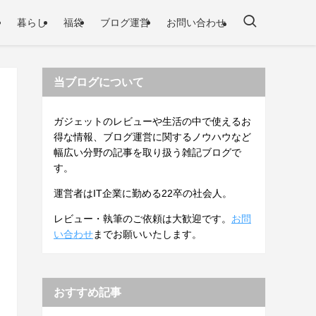
暮らし
福袋
ブログ運営
お問い合わせ
当ブログについて
ガジェットのレビューや生活の中で使えるお
得な情報、ブログ運営に関するノウハウなど
幅広い分野の記事を取り扱う雑記ブログで
す。
運営者はIT企業に勤める22卒の社会人。
レビュー・執筆のご依頼は大歓迎です。
お問
い合わせ
までお願いいたします。
おすすめ記事