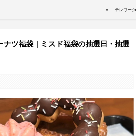
テレワーク
ドーナツ福袋｜ミスド福袋の抽選日・抽選
。