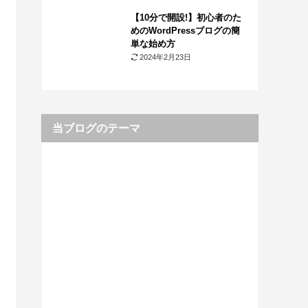
【10分で開設!】初心者のた
めのWordPressブログの簡
単な始め方
2024年2月23日
当ブログのテーマ