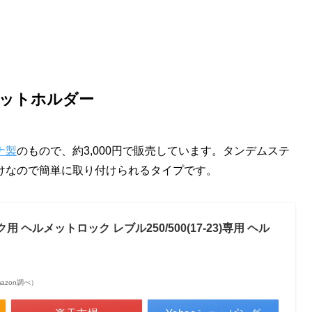
ットホルダー
ナ製
のもので、約3,000円で販売しています。タンデムステ
けなので簡単に取り付けられるタイプです。
イク用 ヘルメットロック レブル250/500(17-23)専用 ヘル
Amazon調べ）