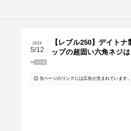
【レブル250】デイト
2024
5/12
ップの超固い六角ネジは
その他
当ページのリンクには広告が含まれています