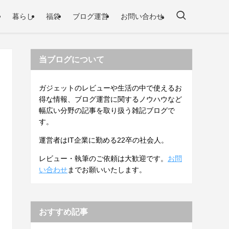
暮らし
福袋
ブログ運営
お問い合わせ
当ブログについて
ガジェットのレビューや生活の中で使えるお
得な情報、ブログ運営に関するノウハウなど
幅広い分野の記事を取り扱う雑記ブログで
す。
運営者はIT企業に勤める22卒の社会人。
レビュー・執筆のご依頼は大歓迎です。
お問
い合わせ
までお願いいたします。
おすすめ記事