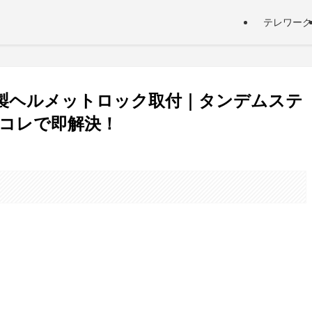
テレワーク
ナ製ヘルメットロック取付｜タンデムステ
コレで即解決！
。