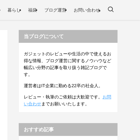
暮らし
福袋
ブログ運営
お問い合わせ
当ブログについて
ガジェットのレビューや生活の中で使えるお
得な情報、ブログ運営に関するノウハウなど
幅広い分野の記事を取り扱う雑記ブログで
す。
運営者はIT企業に勤める22卒の社会人。
レビュー・執筆のご依頼は大歓迎です。
お問
い合わせ
までお願いいたします。
おすすめ記事