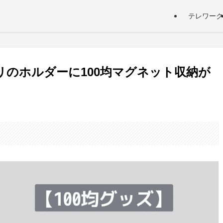
テレワーク
リのホルダーに100均マグネット収納が
。