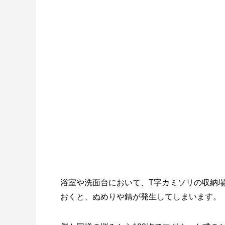
浴室や洗面台において、T字カミソリの収納
おくと、ぬめりや錆が発生してしまいます。