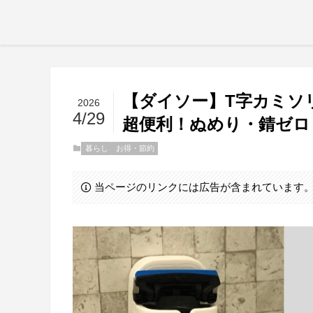
【ダイソー】T字カミソ
2026
4/29
超便利！ぬめり・錆ゼロ
暮らし
お得・節約
当ページのリンクには広告が含まれています