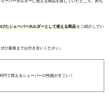
シェーバーホルダーに使える商品を探していたところ、めち
見つけたシェーバーホルダーとして使える商品
をご紹介してい
はぜひ最後までお付き合いください。
000円で買えるシェーバーの性能がすごい！