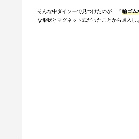
そんな中ダイソーで見つけたのが、『
輪ゴム
な形状とマグネット式だったことから購入し