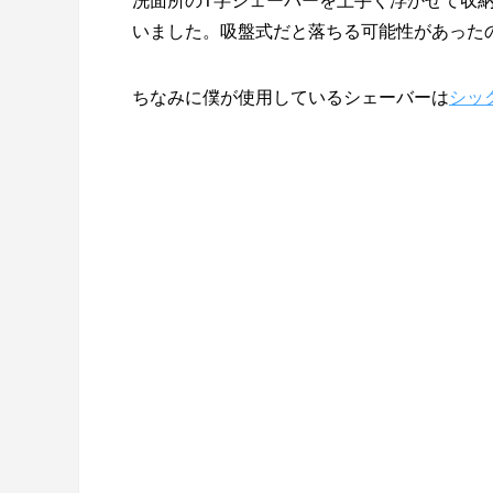
洗面所のT字シェーバーを上手く浮かせて収納
いました。吸盤式だと落ちる可能性があった
ちなみに僕が使用しているシェーバーは
シッ