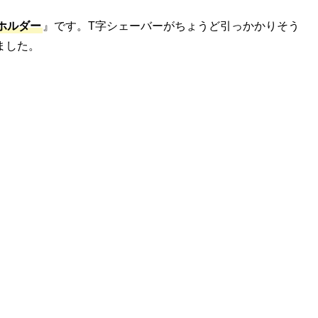
ホルダー
』です。T字シェーバーがちょうど引っかかりそう
ました。