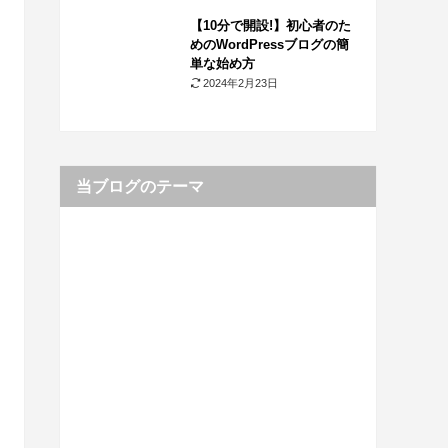
【10分で開設!】初心者のた
めのWordPressブログの簡
単な始め方
2024年2月23日
当ブログのテーマ