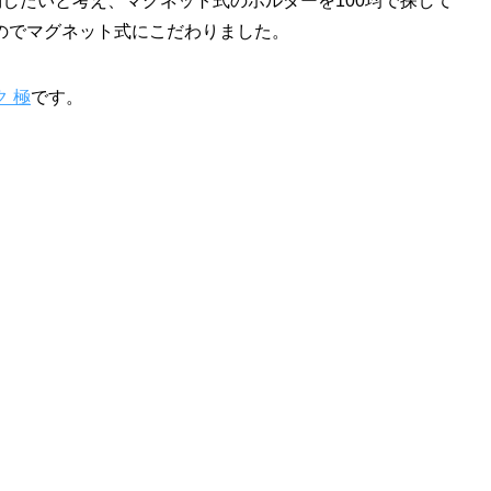
したいと考え、マグネット式のホルダーを100均で探して
のでマグネット式にこだわりました。
ク 極
です。