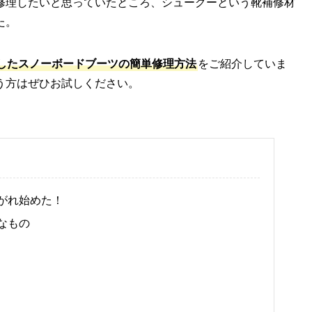
修理したいと思っていたところ、シューグーという靴補修材
た。
したスノーボードブーツの簡単修理方法
をご紹介していま
う方はぜひお試しください。
がれ始めた！
なもの