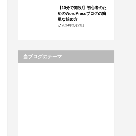
【10分で開設!】初心者のた
めのWordPressブログの簡
単な始め方
2024年2月23日
当ブログのテーマ