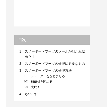
目次
スノーボードブーツのソールが剥がれ始
めた！
スノーボードブーツの修理に必要なもの
スノーボードブーツの修理方法
シューグーをなじませる
補修材を固める
完成！
さいごに