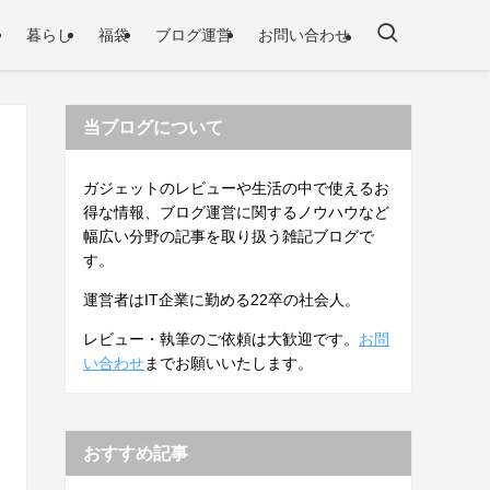
暮らし
福袋
ブログ運営
お問い合わせ
当ブログについて
ガジェットのレビューや生活の中で使えるお
得な情報、ブログ運営に関するノウハウなど
幅広い分野の記事を取り扱う雑記ブログで
す。
運営者はIT企業に勤める22卒の社会人。
レビュー・執筆のご依頼は大歓迎です。
お問
い合わせ
までお願いいたします。
おすすめ記事