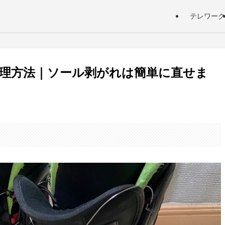
テレワーク
理方法｜ソール剥がれは簡単に直せま
。