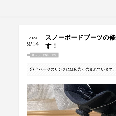
スノーボードブーツの修
2024
9/14
す！
暮らし
お得・節約
当ページのリンクには広告が含まれています