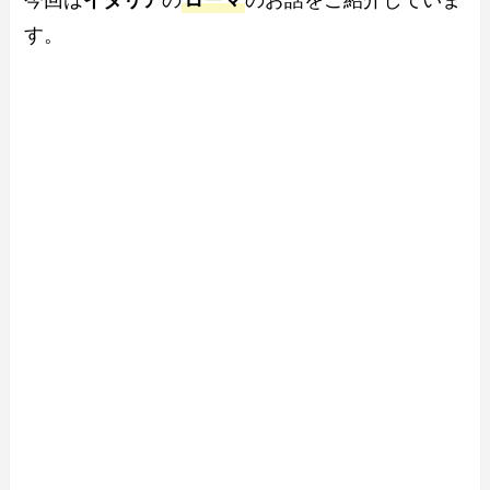
今回は
イタリア
の
ローマ
のお話をご紹介していま
す。