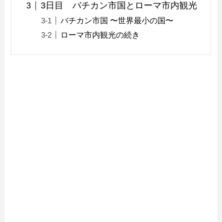
3日目 バチカン市国とローマ市内観光
バチカン市国 〜世界最小の国〜
ローマ市内観光の続き