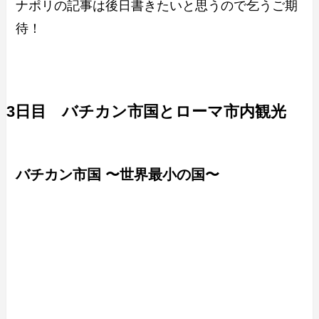
ナポリの記事は後日書きたいと思うので乞うご期
待！
3日目 バチカン市国とローマ市内観光
バチカン市国 〜世界最小の国〜