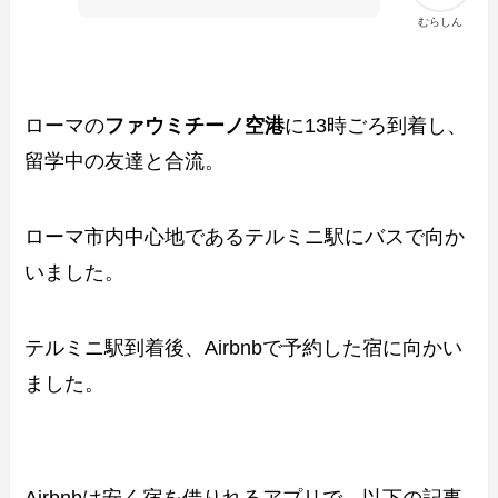
むらしん
ローマの
ファウミチーノ空港
に13時ごろ到着し、
留学中の友達と合流。
ローマ市内中心地であるテルミニ駅にバスで向か
いました。
テルミニ駅到着後、Airbnbで予約した宿に向かい
ました。