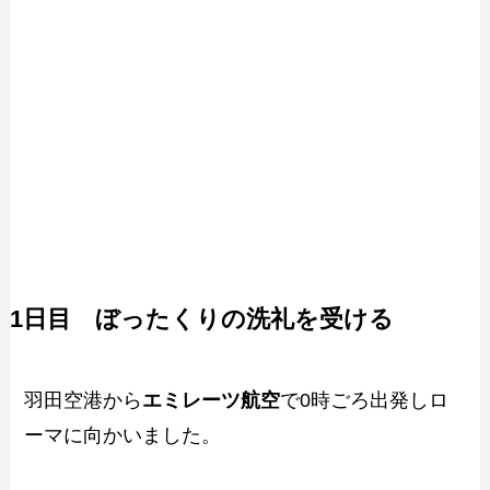
1日目 ぼったくりの洗礼を受ける
羽田空港から
エミレーツ航空
で0時ごろ出発しロ
ーマに向かいました。