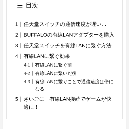
目次
任天堂スイッチの通信速度が遅い…
BUFFALOの有線LANアダプターを購入
任天堂スイッチを有線LANに繋ぐ方法
有線LANに繋ぐ効果
有線LANに繋ぐ前
有線LANに繋いだ後
有線LANに繋ぐことで通信速度は倍に
なる
さいごに｜有線LAN接続でゲームが快
適に！