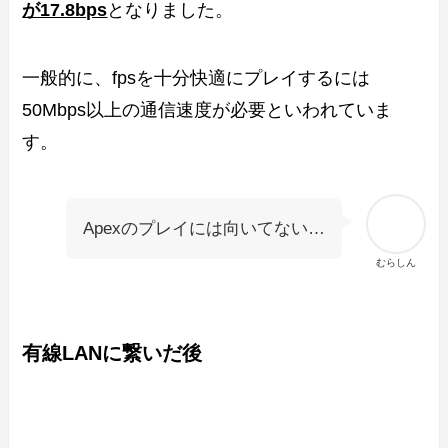
が17.8bps
となりました。
一般的に、fpsを十分快適にプレイするには
50Mbps以上の通信速度が必要といわれていま
す。
Apexのプレイには向いてない…
むらしん
有線LANに繋いだ後