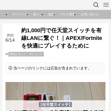
テレワーク
暮らし
福袋
ブログ運営
お問い合わせ
約1,000円で任天堂スイッチを有
2022
線LANに繋ぐ！｜APEX/Fortnite
6/14
を快適にプレイするために
商品レビュー
ガジェット
当ページのリンクには広告が含まれています。