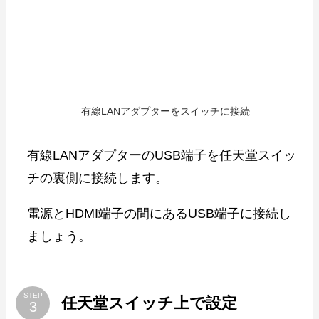
有線LANアダプターをスイッチに接続
有線LANアダプターのUSB端子を任天堂スイッ
チの裏側に接続します。
電源とHDMI端子の間にあるUSB端子に接続し
ましょう。
STEP
任天堂スイッチ上で設定