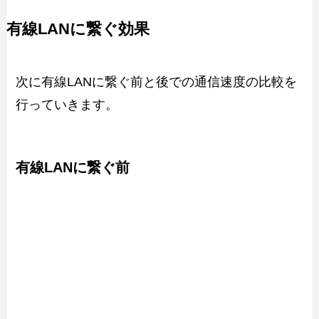
有線LANに繋ぐ効果
次に有線LANに繋ぐ前と後での通信速度の比較を
行っていきます。
有線LANに繋ぐ前