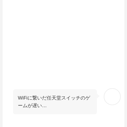
WiFiに繋いだ任天堂スイッチのゲ
ームが遅い…