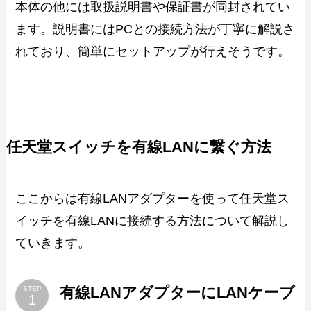
本体の他には取扱説明書や保証書が同封されてい
ます。説明書にはPCとの接続方法が丁寧に解説さ
れており、簡単にセットアップが行えそうです。
任天堂スイッチを有線LANに繋ぐ方法
ここからは有線LANアダプターを使って任天堂ス
イッチを有線LANに接続する方法について解説し
ていきます。
有線LANアダプターにLANケーブ
STEP