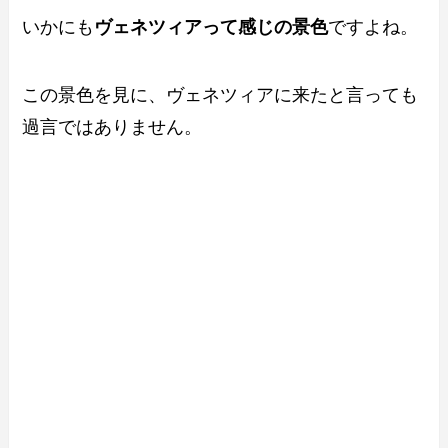
いかにも
ヴェネツィアって感じの景色
ですよね。
この景色を見に、ヴェネツィアに来たと言っても
過言ではありません。