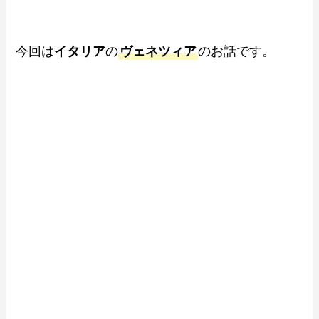
今回は
イタリア
の
ヴェネツィア
のお話です。