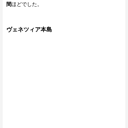
間
ほどでした。
ヴェネツィア本島