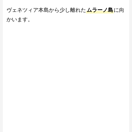
ヴェネツィア本島から少し離れた
ムラーノ島
に向
かいます。