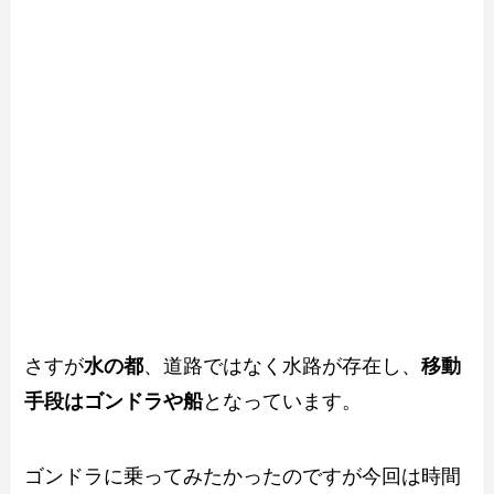
さすが
水の都
、道路ではなく水路が存在し、
移動
手段はゴンドラや船
となっています。
ゴンドラに乗ってみたかったのですが今回は時間