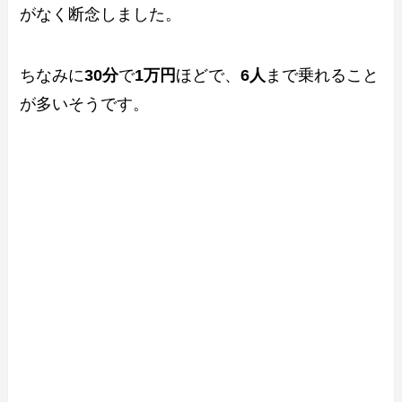
がなく断念しました。
ちなみに
30分
で
1万円
ほどで、
6人
まで乗れること
が多いそうです。