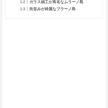
ガラス細工が有名なムラーノ島
街並みが綺麗なブラーノ島