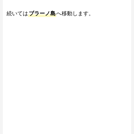
続いては
ブラーノ島
へ移動します。