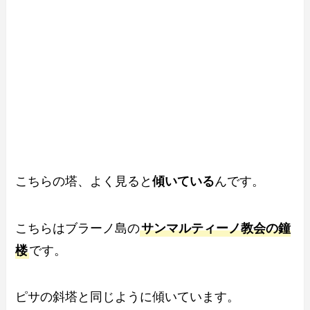
こちらの塔、よく見ると
傾いている
んです。
こちらはブラーノ島の
サンマルティーノ教会の鐘
楼
です。
ピサの斜塔と同じように傾いています。