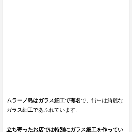
ムラーノ島はガラス細工で有名
で、街中は綺麗な
ガラス細工であふれています。
立ち寄ったお店では特別にガラス細工を作ってい