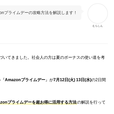
azonプライムデーの攻略方法を解説します！
むらしん
近づいてきました。社会人の方は夏のボーナスの使い道を考
ル『
Amazonプライムデー
』が
7月12日(火) 13日(水)
の2日間
mazonプライムデーを超お得に活用する方法
の解説を行って