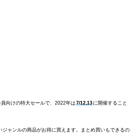
会員向けの特大セールで、2022年は
7/12,13
に開催すること
いジャンルの商品がお得に買えます。まとめ買いもできるの