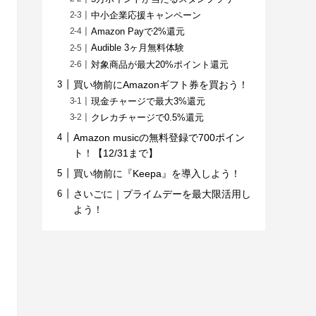
中小企業応援キャンペーン
Amazon Payで2%還元
Audible 3ヶ月無料体験
対象商品が最大20%ポイント還元
買い物前にAmazonギフト券を買おう！
現金チャージで最大3%還元
クレカチャージで0.5%還元
Amazon musicの無料登録で700ポイン
ト！【12/31まで】
買い物前に『Keepa』を導入しよう！
さいごに｜プライムデーを最大限活用し
よう！