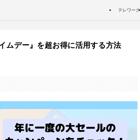
テレワーク
nプライムデー』を超お得に活用する方法
。