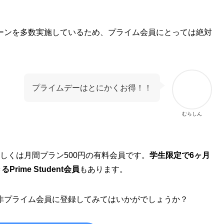
ーンを多数実施しているため、プライム会員にとっては絶対
プライムデーはとにかくお得！！
むらしん
もしくは月間プラン500円の有料会員です。
学生限定で6ヶ月
ime Student会員
もあります。
非プライム会員に登録してみてはいかがでしょうか？