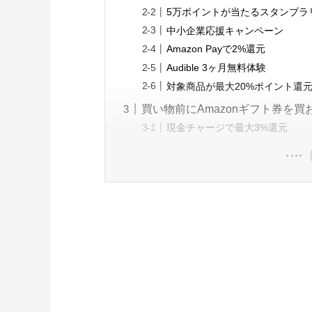
5万ポイントが当たるスタンプラ
中小企業応援キャンペーン
Amazon Payで2%還元
Audible 3ヶ月無料体験
対象商品が最大20%ポイント還
買い物前にAmazonギフト券を買
現金チャージで最大3%還元