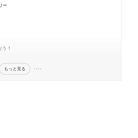
リー
元
おう！
もっと見る