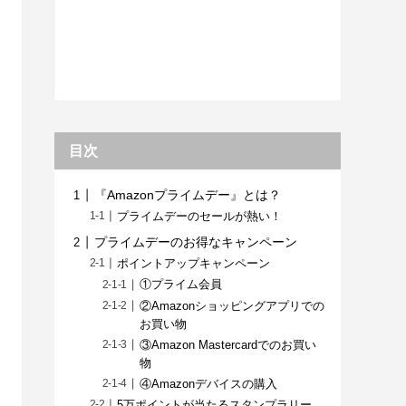
目次
『Amazonプライムデー』とは？
プライムデーのセールが熱い！
プライムデーのお得なキャンペーン
ポイントアップキャンペーン
①プライム会員
②Amazonショッピングアプリでの
お買い物
③Amazon Mastercardでのお買い
物
④Amazonデバイスの購入
5万ポイントが当たるスタンプラリー