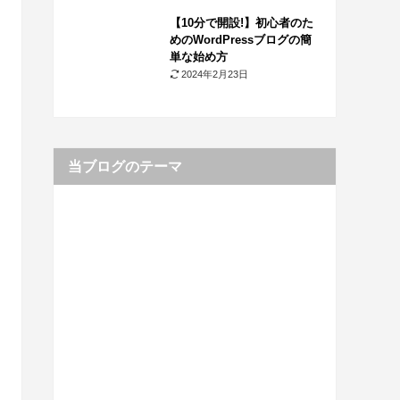
【10分で開設!】初心者のた
めのWordPressブログの簡
単な始め方
2024年2月23日
当ブログのテーマ