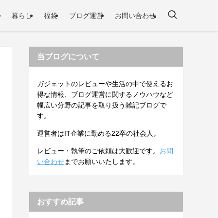
暮らし
福袋
ブログ運営
お問い合わせ
当ブログについて
ガジェットのレビューや生活の中で使えるお
得な情報、ブログ運営に関するノウハウなど
幅広い分野の記事を取り扱う雑記ブログで
す。
運営者はIT企業に勤める22卒の社会人。
レビュー・執筆のご依頼は大歓迎です。
お問
い合わせ
までお願いいたします。
おすすめ記事