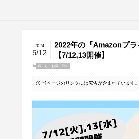
2022年の『Amazo
2024
5/12
【7/12,13開催】
暮らし
お得・節約
当ページのリンクには広告が含まれています