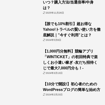
いつ？購入方法/当選倍率/中身
は？
2025年11月26日
【誰でも10%割引】超お得な
Yahoo!トラベルの賢い使い方を徹
底解説｜”今すぐ利用”とは？
2024年5月8日
【1,000円分無料】競輪アプリ
「WINTICKET」の初回特典で楽
しくお小遣い稼ぎ -友だち招待く
じで最大7,000円分も！-
2024年3月13日
【10分で開設!】初心者のための
WordPressブログの簡単な始め方
2024年2月23日