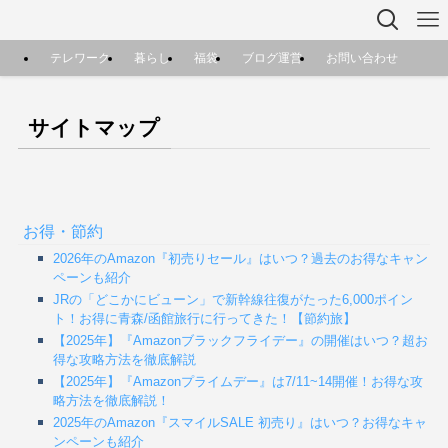
テレワーク
暮らし
福袋
ブログ運営
お問い合わせ
サイトマップ
お得・節約
2026年のAmazon『初売りセール』はいつ？過去のお得なキャン
ペーンも紹介
JRの「どこかにビューン」で新幹線往復がたった6,000ポイン
ト！お得に青森/函館旅行に行ってきた！【節約旅】
【2025年】『Amazonブラックフライデー』の開催はいつ？超お
得な攻略方法を徹底解説
【2025年】『Amazonプライムデー』は7/11~14開催！お得な攻
略方法を徹底解説！
2025年のAmazon『スマイルSALE 初売り』はいつ？お得なキャ
ンペーンも紹介